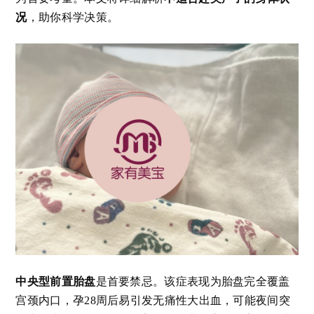
况
，助你科学决策。
中央型前置胎盘
是首要禁忌。该症表现为胎盘完全覆盖
宫颈内口，孕28周后易引发无痛性大出血，可能夜间突