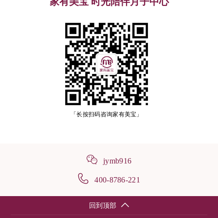
家有美宝 时光陪伴月子中心
「长按扫码咨询家有美宝」
jymb916
400-8786-221
回到顶部