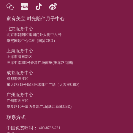
家有美宝 时光陪伴月子中心
北京服务中心
北京市朝阳区建国门外大街甲六号
华熙国际中心C座（国贸CBD）
上海服务中心
上海市浦东新区
淮海中路283号香港广场南座(淮海路商圈)
成都服务中心
成都市锦江区
东大路318号IMP环球都汇广场（太古里CBD）
广州服务中心
广州市天河区
华夏路16号富力盈凯广场(珠江新城CBD)
联系方式
中国免费呼叫：
400-8786-221