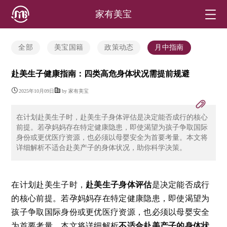
家有美宝
全部
美宝国籍
政策动态
月中指南
赴美生子健康指南：四类高危身体状况需提前规避
2025年10月09日
by 家有美宝
在计划赴美生子时，赴美生子身体评估是决定能否成行的核心
前提。若孕妈妈存在特定健康隐患，即使渴望为孩子争取国际
身份或更优医疗资源，也必须以母婴安全为首要考量。本文将
详细解析不适合赴美产子的身体状况，助你科学决策。
赴美生子身体评估
在计划赴美生子时，
是决定能否成行
的核心前提。若孕妈妈存在特定健康隐患，即使渴望为
孩子争取国际身份或更优医疗资源，也必须以母婴安全
不适合赴美产子的身体状
为首要考量。本文将详细解析