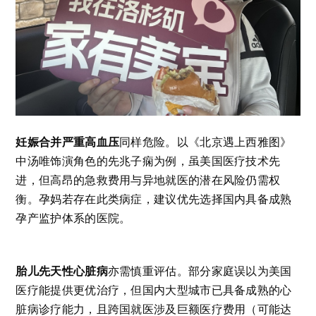
妊娠合并严重高血压
同样危险。以《北京遇上西雅图》
中汤唯饰演角色的先兆子痫为例，虽美国医疗技术先
进，但高昂的急救费用与异地就医的潜在风险仍需权
衡。孕妈若存在此类病症，建议优先选择国内具备成熟
孕产监护体系的医院。
胎儿先天性心脏病
亦需慎重评估。部分家庭误以为美国
医疗能提供更优治疗，但国内大型城市已具备成熟的心
脏病诊疗能力，且跨国就医涉及巨额医疗费用（可能达