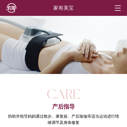
家有美宝
产后指导
协助并指导妈妈通过散步、康复操、产后瑜伽等适当运动进行情
绪调节及身体修复