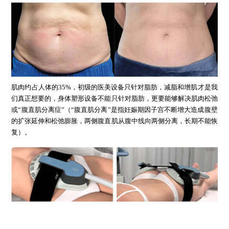
肌肉约占人体的35%，初级的医美设备只针对脂肪，减脂和增肌才是我
们真正想要的，身体塑形设备不能只针对脂肪，更要能够解决肌肉松弛
或“腹直肌分离症”（“腹直肌分离”是指妊娠期因子宫不断增大造成腹壁
的扩张延伸和松弛膨胀，两侧腹直肌从腹中线向两侧分离，长期不能恢
复）。