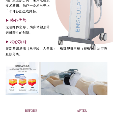
治疗腹直肌分离，采用电磁波
技术塑形。治疗一次相当于上
千个仰卧起坐或蹲起。
核心优势
无创纤体塑形，为身体塑形带
来颠覆性的创新。
核心功能
腹部塑形增肌（马甲线、人鱼线）、臀部塑形丰臀（提臀）、治疗腹
直肌分离。
BEFORE
AFTER