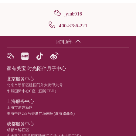
jymb916
400-8786-221
回到顶部
家有美宝 时光陪伴月子中心
北京服务中心
北京市朝阳区建国门外大街甲六号
华熙国际中心C座（国贸CBD）
上海服务中心
上海市浦东新区
淮海中路283号香港广场南座(淮海路商圈)
成都服务中心
成都市锦江区