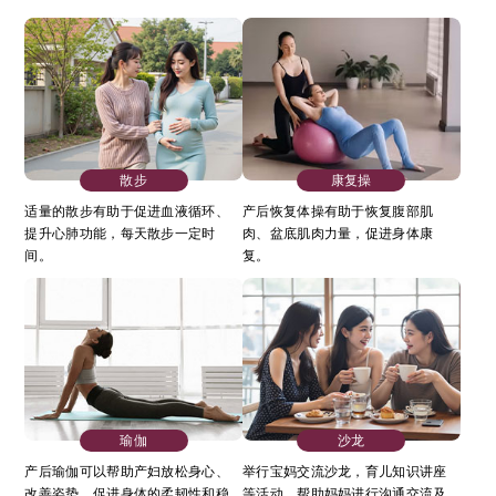
散步
康复操
适量的散步有助于促进血液循环、
产后恢复体操有助于恢复腹部肌
提升心肺功能，每天散步一定时
肉、盆底肌肉力量，促进身体康
间。
复。
瑜伽
沙龙
产后瑜伽可以帮助产妇放松身心、
举行宝妈交流沙龙，育儿知识讲座
改善姿势，促进身体的柔韧性和稳
等活动，帮助妈妈进行沟通交流及