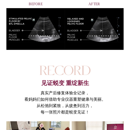
BEFORE
AFTER
见证蜕变 重绽新生
真实产后修复体验全记录，
看妈妈们如何借助专业仪器重塑健康与美丽。
从松弛到紧致，从疲惫到活力，
每一张照片都是蜕变见证！