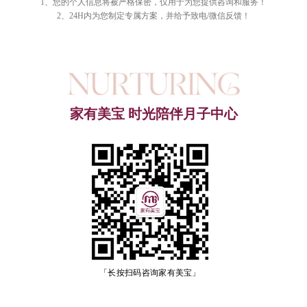
1、您的个人信息将被严格保密，仅用于为您提供咨询和服务！
2、24H内为您制定专属方案，并给予致电/微信反馈！
家有美宝 时光陪伴月子中心
「长按扫码咨询家有美宝」