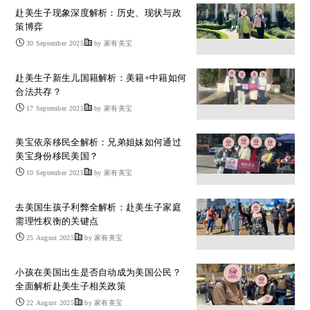
赴美生子现象深度解析：历史、现状与政
策博弈
30 September 2025
by 家有美宝
赴美生子新生儿国籍解析：美籍+中籍如何
合法共存？
17 September 2025
by 家有美宝
美宝依亲移民全解析：兄弟姐妹如何通过
美宝身份移民美国？
10 September 2025
by 家有美宝
去美国生孩子利弊全解析：赴美生子家庭
需理性权衡的关键点
25 August 2025
by 家有美宝
小孩在美国出生是否自动成为美国公民？
全面解析赴美生子相关政策
22 August 2025
by 家有美宝