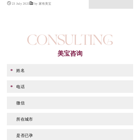
23 July 2025
by 家有美宝
美宝咨询
姓名
*
电话
*
微信
所在城市
是否已孕