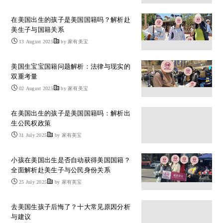
在美国出生的孩子是美国国籍吗？解析赴
美生子与国籍关系
13 August 2025
by 家有美宝
美国生宝宝国籍问题解析：法律与现实的
双重考量
02 August 2025
by 家有美宝
在美国出生的孩子是美国国籍吗：解析出
生公民权政策
31 July 2025
by 家有美宝
小孩在美国出生是否自动获得美国国籍？
全面解析赴美生子与公民身份关系
25 July 2025
by 家有美宝
去美国生孩子后悔了？十大常见原因分析
与建议