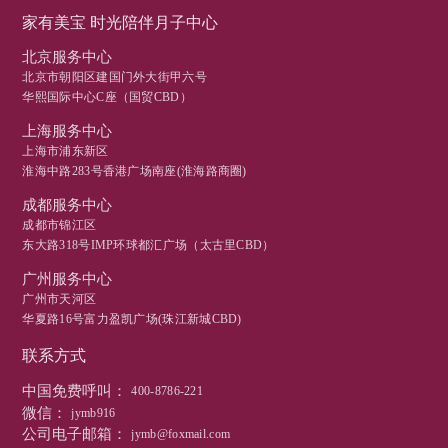
家有美宝 时光陪伴月子中心
北京服务中心
北京市朝阳区建国门外大街甲六号
华熙国际中心C座（国贸CBD）
上海服务中心
上海市浦东新区
淮海中路283号香港广场南座(淮海路商圈)
成都服务中心
成都市锦江区
东大路318号IMP环球都汇广场（太古里CBD）
广州服务中心
广州市天河区
华夏路16号富力盈凯广场(珠江新城CBD)
联系方式
中国免费呼叫：
400-8786-221
微信：
jymb916
公司电子邮箱：
jymb@foxmail.com