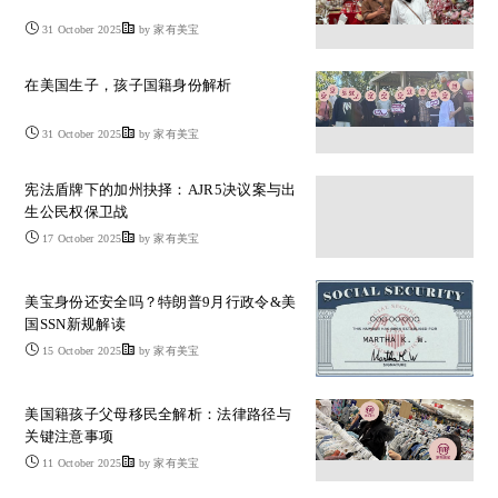
31 October 2025
by 家有美宝
在美国生子，孩子国籍身份解析
31 October 2025
by 家有美宝
宪法盾牌下的加州抉择：AJR5决议案与出
生公民权保卫战
17 October 2025
by 家有美宝
美宝身份还安全吗？特朗普9月行政令&美
国SSN新规解读
15 October 2025
by 家有美宝
美国籍孩子父母移民全解析：法律路径与
关键注意事项
11 October 2025
by 家有美宝