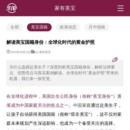
家有美宝
全部
美宝国籍
政策动态
月中指南
解读美宝国籍身份：全球化时代的黄金护照
2025年04月25日
by 家有美宝
为什么选择赴美生子？深度剖析美宝国籍身份，解析法律要
点、优势亮点与真实案例解读。全球化时代"黄金护照“带来的
机遇，我们来一探究竟。
在全球化进程中，美国出生公民身份（俗称“美宝身份”）逐
渐成为中国家庭关注的焦点之一。
中国家庭
通过赴美生子，
让孩子自动获得美国国籍（俗称“双非美宝”），这不仅对家
庭未来规划产生深远影响，也成为一个备受关注的选择。