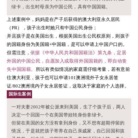
绿卡，出生时母亲为中国公民，具有中国国籍。
上述案例中，妈妈是在产子后获得的澳大利亚永久居民
（PR），孩子出生时她只有中国公民身份；
并且孩子是在美国出生，根据美国出生公民权原则，则孩子
的国籍身份为美国籍+中国籍，是可以申请上中国户口的。
但需注意，
依据《中华人民共和国国籍法》第九条，定居
外国的中国公民，自愿加入或取得外国国籍的，即自动丧
失中国国籍。
所以有类似情况的家庭需仔细考量，若有意前
往澳大利亚，孩子也可以申请101澳洲境外子女永居签
证/802澳洲境内子女永居签证，这取决于家庭的个人选择。
国际生案例
一对夫妻2002年被公派来到美国，生了个孩子后，两人
决定一个回国一个在美国带娃转身份拿绿卡。
但留在美国的女方没有拿到身份，又不想有超期停留的
情况，于是就把孩子寄养在自己亲戚家，自己回国和孩