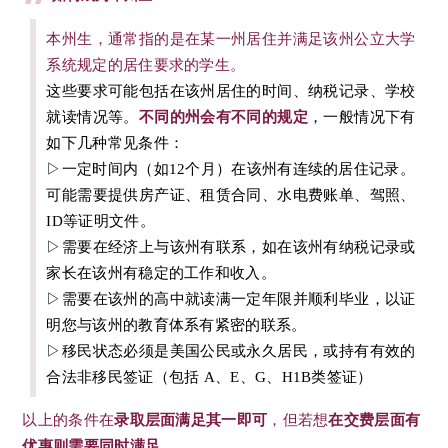
本州生，通常指的是在某一州居住并满足该州公立大学
系统规定的居住要求的学生。
这些要求可能包括在该州居住的时间、纳税记录、学校
就读情况等。
不同的州会有不同的规定
，一般情况下有
如下几种常见条件：
▷一定时间内（如12个月）在该州有连续的居住记录。
可能需要提供房产证、租赁合同、水电费账单、驾照、
ID等证明文件。
▷需要在经济上与该州有联系，如在该州有纳税记录或
家长在该州有稳定的工作和收入。
▷需要在该州的高中就读满一定年限并顺利毕业，以证
明您与该州的教育体系有紧密的联系。
▷移民状态必须是美国公民或永久居民，或持有有效的
合法非移民签证（包括 A、E、G、H1B类签证）
以上的条件在
录取层面满足其一即可
，但若想
在交费层面有
优惠则需要同时满足
。