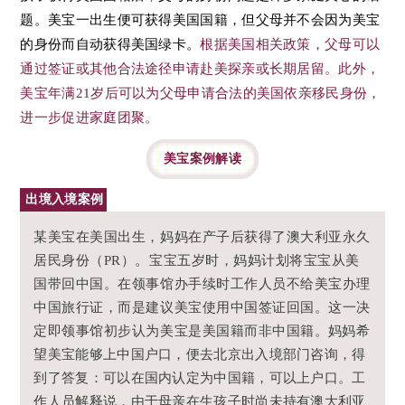
题。美宝一出生便可获得美国国籍，但父母并不会因为美宝
的身份而自动获得美国绿卡。
根据美国相关政策，父母可以
通过签证或其他合法途径申请赴美探亲或长期居留。此外，
美宝年满21岁后可以为父母申请合法的美国依亲移民身份，
进一步促进家庭团聚。
美宝案例解读
出境入境案例
某美宝在美国出生，妈妈在产子后获得了澳大利亚永久
居民身份（PR）。
宝宝五岁时，妈妈计划将宝宝从美
国带回中国。
在领事馆办手续时工作人员不给美宝办理
中国旅行证，而是建议美宝使用中国签证回国。
这一决
定即领事馆初步认为美宝是美国籍而非中国籍。
妈妈希
望美宝能够上中国户口，便去北京出入境部门咨询，得
到了答复：可以在国内认定为中国籍，可以上户口。工
作人员解释说，由于母亲在生孩子时尚未持有澳大利亚