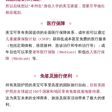
所以后续想以“本州生”身份入学的美宝家庭，需要尽早做出
相应规划。
02
医疗保障
美宝可享有美国提供的全面医疗保障体系，成年前可以通过
儿童健康保险计划（CHIP）
获得低成本甚至免费的医疗服务
（包括定期体检、疫苗接种、急诊治疗和专科治疗等）；成
年后也可以享受
老年医疗保险（Medicare）
和低
收入医疗保
障（Medicaid）
等。
03
免签及旅行便利
持有美国护照的美宝可享受高度的国际旅行自由，
目前美国
护照在全球超过180个国家和地区享有免签或落地签待遇。
这为美宝未来的全球商务、旅游及探亲活动带来了极大的便
利。