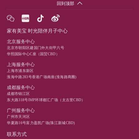
回到顶部
家有美宝 时光陪伴月子中心
北京服务中心
北京市朝阳区建国门外大街甲六号
华熙国际中心C座（国贸CBD）
上海服务中心
上海市浦东新区
淮海中路283号香港广场南座(淮海路商圈)
成都服务中心
成都市锦江区
东大路318号IMP环球都汇广场（太古里CBD）
广州服务中心
广州市天河区
华夏路16号富力盈凯广场(珠江新城CBD)
联系方式