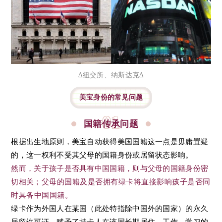
∆纽交所、纳斯达克∆
美宝身份的常见问题
01
国籍传承问题
根据出生地原则，美宝自动获得美国国籍这一点是毋庸置疑
的，这一权利不受其父母的国籍身份或居留状态影响。
然而，关于孩子是否具有中国国籍，则与父母的国籍身份密
切相关；
父母的国籍及是否拥有绿卡将直接影响孩子是否同
时具备中国国籍。
绿卡作为外国人在某国（此处特指除中国外的国家）的永久
居留许可证，赋予了持卡人在该国长期居住、工作、学习的