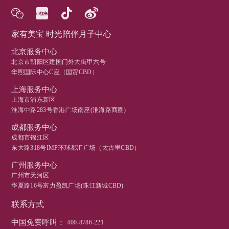
家有美宝 时光陪伴月子中心
北京服务中心
北京市朝阳区建国门外大街甲六号
华熙国际中心C座（国贸CBD）
上海服务中心
上海市浦东新区
淮海中路283号香港广场南座(淮海路商圈)
成都服务中心
成都市锦江区
东大路318号IMP环球都汇广场（太古里CBD）
广州服务中心
广州市天河区
华夏路16号富力盈凯广场(珠江新城CBD)
联系方式
中国免费呼叫：
400-8786-221