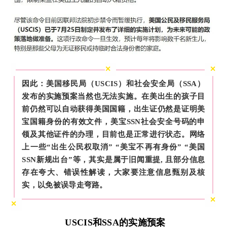
✕
✕
因此：美国移民局（USCIS）和社会安全局（SSA）
发布的实施预案当然也无法实施
。
在美出生的孩子目
前仍然可以自动获得美国国籍，出生证仍然是证明美
宝国籍身份的有效文件，美宝SSN社会安全号码的申
领及其他证件的办理，目前也是正常进行状态。网络
上一些“出生公民权取消” “美宝不再有身份”
“美国
SSN新规出台”
等，其实是属于旧闻重提, 且部分信息
存在夸大
、错误性解读
，大家要注意信息甄别及核
实
，
以免被误导走弯路
。
✕
✕
USCIS和SSA的
实施预案