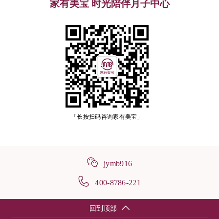
家有美宝 时光陪伴月子中心
「长按扫码咨询家有美宝」
jymb916
400-8786-221
回到顶部