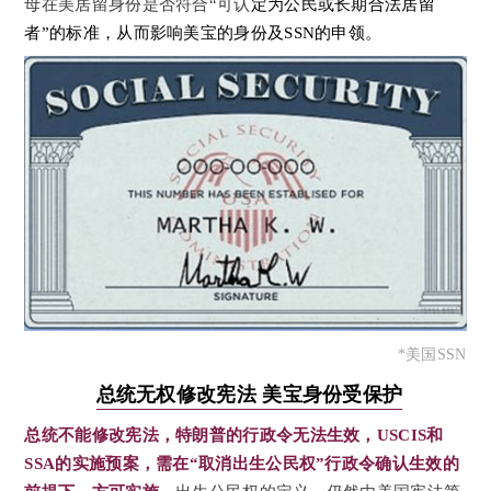
母在美居留身份是否符合“可认
定为公民或长期合法居留
者”的标准
，
从而影响美宝的身份及SSN的申领。
*美国SSN
总统无权修改宪法 美宝身份受保护
总统不能修改宪
法
，特朗普的行政令无法生效
，
USCIS和
SSA的实施预案
，
需在“取消出生公民权”行政令确认生效的