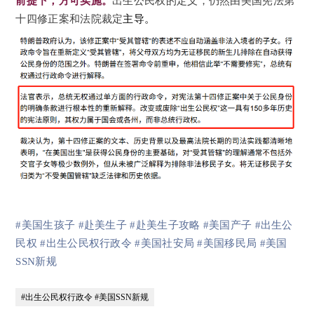
前提下
，
方可实
施。
出生公民权的定义，仍然由
美国宪法第
十四修正案
和法院裁定
主导。
#美国生孩子
#赴美生子
#赴美生子攻略
#美国产子
#出生公
民权
#出生公民权行政令
#美国社安局
#美国移民局
#美国
SSN新规
#出生公民权行政令 #美国SSN新规