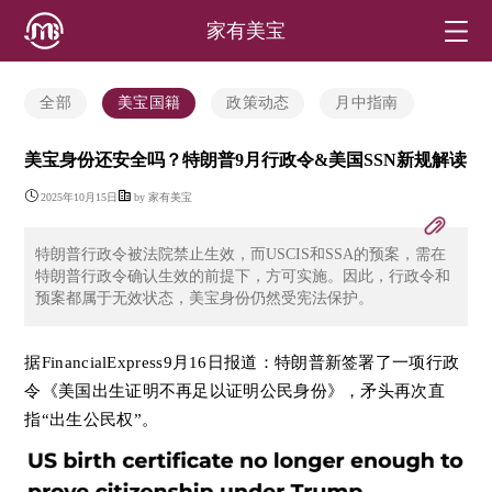
家有美宝
全部
美宝国籍
政策动态
月中指南
美宝身份还安全吗？特朗普9月行政令&美国SSN新规解读
2025年10月15日
by 家有美宝
特朗普行政令被法院禁止生效，而USCIS和SSA的预案，需在
特朗普行政令确认生效的前提下，方可实施。因此，行政令和
预案都属于无效状态，美宝身份仍然受宪法保护。
据FinancialExpress9月16日报道：特朗普新签署了一项行政
令《美国出生证明不再足以证明公民身份》，矛头再次直
指“出生公民权”。