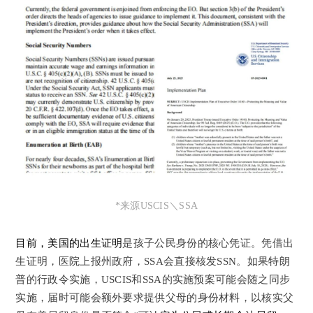
*来源USCIS＼SSA
目前，美国的出生证明
是孩子公民身份的核心凭证。凭借出
生证明，医院上报州政府，SSA会直接核发SSN。
如果
特朗
普的行政令实施，
USCIS和SSA的
实施预案
可能会随之同步
实施
，届时
可能会额外
要求
提供父母的身份材料，以核实父