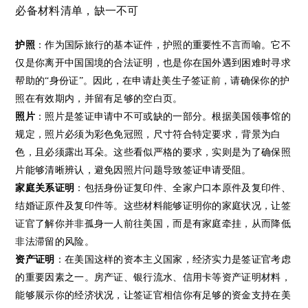
必备材料清单，缺一不可
护照
：作为国际旅行的基本证件，护照的重要性不言而喻。它不
仅是你离开中国国境的合法证明，也是你在国外遇到困难时寻求
帮助的“身份证”。因此，在申请赴美生子签证前，请确保你的护
照在有效期内，并留有足够的空白页。
照片
：照片是签证申请中不可或缺的一部分。根据美国领事馆的
规定，照片必须为彩色免冠照，尺寸符合特定要求，背景为白
色，且必须露出耳朵。这些看似严格的要求，实则是为了确保照
片能够清晰辨认，避免因照片问题导致签证申请受阻。
家庭关系证明
：包括身份证复印件、全家户口本原件及复印件、
结婚证原件及复印件等。这些材料能够证明你的家庭状况，让签
证官了解你并非孤身一人前往美国，而是有家庭牵挂，从而降低
非法滞留的风险。
资产证明
：在美国这样的资本主义国家，经济实力是签证官考虑
的重要因素之一。房产证、银行流水、信用卡等资产证明材料，
能够展示你的经济状况，让签证官相信你有足够的资金支持在美