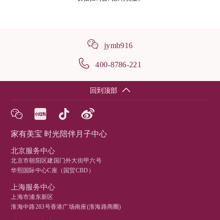
jymb916
400-8786-221
回到顶部
家有美宝 时光陪伴月子中心
北京服务中心
北京市朝阳区建国门外大街甲六号
华熙国际中心C座（国贸CBD）
上海服务中心
上海市浦东新区
淮海中路283号香港广场南座(淮海路商圈)