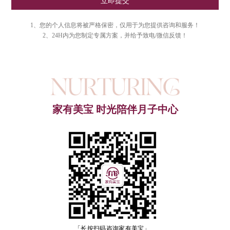
立即提交
1、您的个人信息将被严格保密，仅用于为您提供咨询和服务！
2、24H内为您制定专属方案，并给予致电/微信反馈！
家有美宝 时光陪伴月子中心
「长按扫码咨询家有美宝」