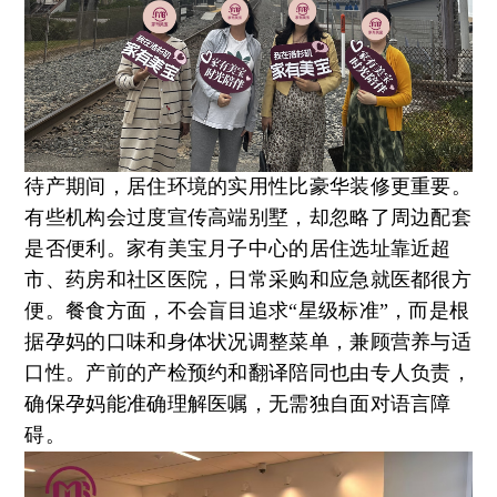
待产期间，居住环境的实用性比豪华装修更重要。
有些机构会过度宣传高端别墅，却忽略了周边配套
是否便利。家有美宝月子中心的居住选址靠近超
市、药房和社区医院，日常采购和应急就医都很方
便。餐食方面，不会盲目追求“星级标准”，而是根
据孕妈的口味和身体状况调整菜单，兼顾营养与适
口性。产前的产检预约和翻译陪同也由专人负责，
确保孕妈能准确理解医嘱，无需独自面对语言障
碍。