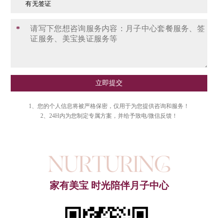
有无签证
*
立即提交
1、您的个人信息将被严格保密，仅用于为您提供咨询和服务！
2、24H内为您制定专属方案，并给予致电/微信反馈！
家有美宝 时光陪伴月子中心