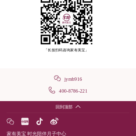
「长按扫码咨询家有美宝」
jymb916
400-8786-221
回到顶部
家有美宝 时光陪伴月子中心