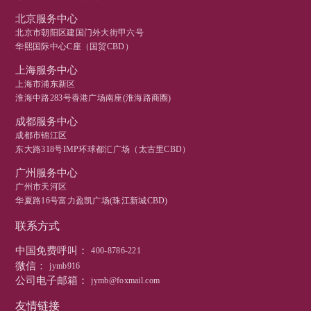
北京服务中心
北京市朝阳区建国门外大街甲六号
华熙国际中心C座（国贸CBD）
上海服务中心
上海市浦东新区
淮海中路283号香港广场南座(淮海路商圈)
成都服务中心
成都市锦江区
东大路318号IMP环球都汇广场（太古里CBD）
广州服务中心
广州市天河区
华夏路16号富力盈凯广场(珠江新城CBD)
联系方式
中国免费呼叫：
400-8786-221
微信：
jymb916
公司电子邮箱：
jymb@foxmail.com
友情链接