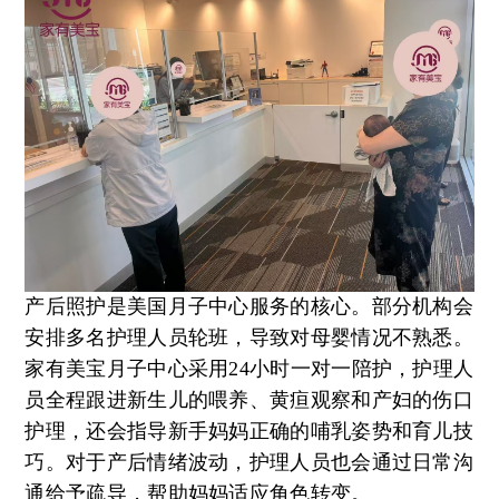
产后照护是美国月子中心服务的核心。部分机构会
安排多名护理人员轮班，导致对母婴情况不熟悉。
家有美宝月子中心采用24小时一对一陪护，护理人
员全程跟进新生儿的喂养、黄疸观察和产妇的伤口
护理，还会指导新手妈妈正确的哺乳姿势和育儿技
巧。对于产后情绪波动，护理人员也会通过日常沟
通给予疏导，帮助妈妈适应角色转变。